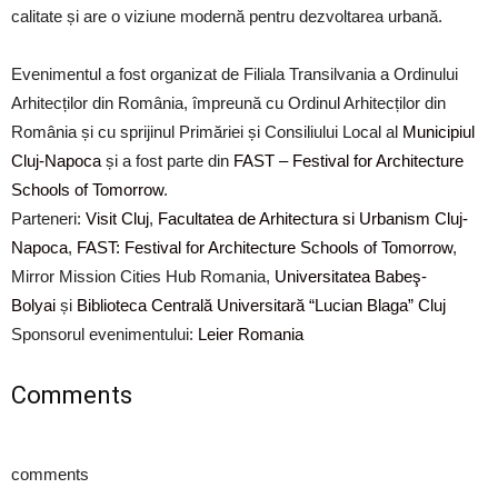
calitate și are o viziune modernă pentru dezvoltarea urbană.
Evenimentul a fost organizat de Filiala Transilvania a Ordinului
Arhitecților din România, împreună cu Ordinul Arhitecților din
România și cu sprijinul Primăriei și Consiliului Local al
Municipiul
Cluj-Napoca
și a fost parte din
FAST – Festival for Architecture
Schools of Tomorrow
.
Parteneri:
Visit Cluj
,
Facultatea de Arhitectura si Urbanism Cluj-
Napoca
,
FAST: Festival for Architecture Schools of Tomorrow
,
Mirror Mission Cities Hub Romania,
Universitatea Babeş-
Bolyai
și
Biblioteca Centrală Universitară “Lucian Blaga” Cluj
Sponsorul evenimentului:
Leier Romania
Comments
comments