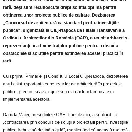
rară, deși sunt recunoscute drept soluția optimă pentru
obținerea unor proiecte publice de calitate. Dezbaterea
„Concursul de arhitectură ca standard pentru investițiile
publice”, organizată la Cluj-Napoca de Filiala Transilvania a
Ordinului Arhitecților din România (OAR), a reunit arhitecți și
reprezentanți ai administrațiilor publice pentru a discuta
obstacolele și soluțiile pentru extinderea acestei practici în
țară.
Cu sprijinul Primăriei și Consiliului Local Cluj-Napoca, dezbaterea
a subliniat importanța concursurilor de arhitectură în proiectele
publice, precum și avantajele și provocările întâmpinate în
implementarea acestora.
Daniela Maier, președintele OAR Transilvania, a subliniat că
„contractarea prin concurs de soluții a proiectării pentru investițiile
publice trebuie să devină regulă”, menționând că această metodă