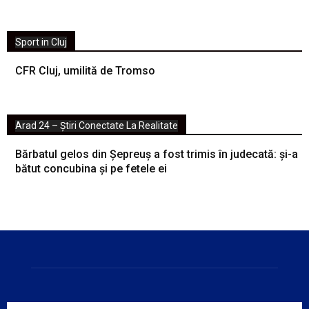
Sport in Cluj
CFR Cluj, umilită de Tromso
Arad 24 – Știri Conectate La Realitate
Bărbatul gelos din Șepreuș a fost trimis în judecată: și-a
bătut concubina și pe fetele ei