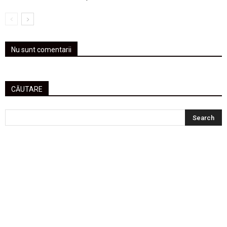
Nu sunt comentarii
CĂUTARE