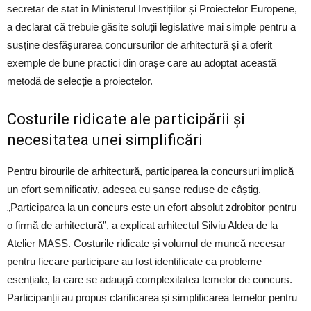
secretar de stat în Ministerul Investițiilor și Proiectelor Europene,
a declarat că trebuie găsite soluții legislative mai simple pentru a
susține desfășurarea concursurilor de arhitectură și a oferit
exemple de bune practici din orașe care au adoptat această
metodă de selecție a proiectelor.
Costurile ridicate ale participării și
necesitatea unei simplificări
Pentru birourile de arhitectură, participarea la concursuri implică
un efort semnificativ, adesea cu șanse reduse de câștig.
„Participarea la un concurs este un efort absolut zdrobitor pentru
o firmă de arhitectură”, a explicat arhitectul Silviu Aldea de la
Atelier MASS. Costurile ridicate și volumul de muncă necesar
pentru fiecare participare au fost identificate ca probleme
esențiale, la care se adaugă complexitatea temelor de concurs.
Participanții au propus clarificarea și simplificarea temelor pentru