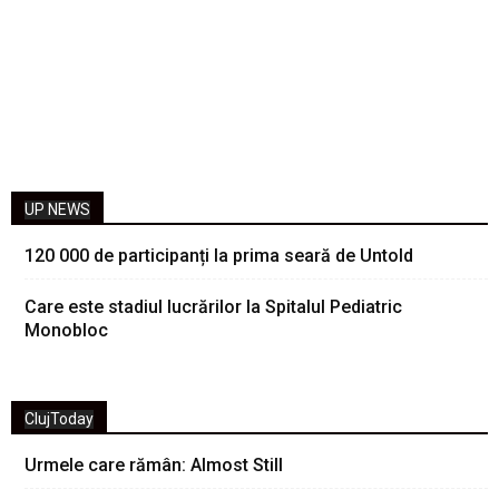
UP NEWS
120 000 de participanți la prima seară de Untold
Care este stadiul lucrărilor la Spitalul Pediatric
Monobloc
ClujToday
Urmele care rămân: Almost Still