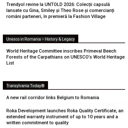
Trendyol revine la UNTOLD 2026: Colecții capsulă
lansate cu Gina, Smiley și Theo Rose și comercianți
români parteneri, în premieră la Fashion Village
Unesco in Romania – History & Legacy
World Heritage Committee inscribes Primeval Beech
Forests of the Carpathians on UNESCO’s World Heritage
List
Transylvania Today®
A new rail corridor links Belgium to Romania
Roka Development launches Roka Quality Certificate, an
extended warranty instrument of up to 10 years and a
written commitment to quality