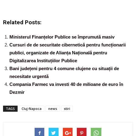
Related Posts:
Ministerul Finanțelor Publice se împrumută masiv
Cursuri de de securitate cibernetică pentru funcționarii
publici, organizate de Alianța Națională pentru
Digitalizarea Instituțiilor Publice
Bani județeni pentru 4 comune clujene cu situații de
necesitate urgentă
Compania Farmec va investi 40 de milioane de euro în
Dezmir
TAGS
Cluj-Napoca
news
stiri