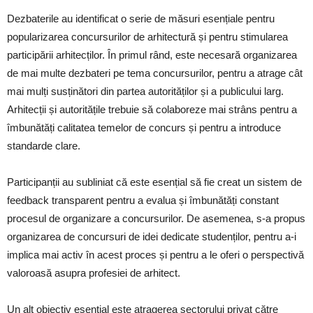
Dezbaterile au identificat o serie de măsuri esențiale pentru
popularizarea concursurilor de arhitectură și pentru stimularea
participării arhitecților. În primul rând, este necesară organizarea
de mai multe dezbateri pe tema concursurilor, pentru a atrage cât
mai mulți susținători din partea autorităților și a publicului larg.
Arhitecții și autoritățile trebuie să colaboreze mai strâns pentru a
îmbunătăți calitatea temelor de concurs și pentru a introduce
standarde clare.
Participanții au subliniat că este esențial să fie creat un sistem de
feedback transparent pentru a evalua și îmbunătăți constant
procesul de organizare a concursurilor. De asemenea, s-a propus
organizarea de concursuri de idei dedicate studenților, pentru a-i
implica mai activ în acest proces și pentru a le oferi o perspectivă
valoroasă asupra profesiei de arhitect.
Un alt obiectiv esențial este atragerea sectorului privat către