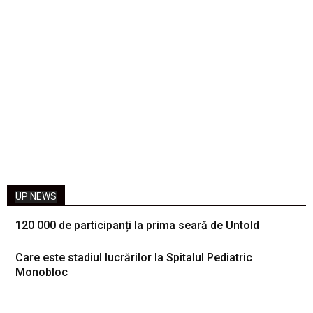
UP NEWS
120 000 de participanți la prima seară de Untold
Care este stadiul lucrărilor la Spitalul Pediatric
Monobloc