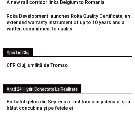
A new rail corridor links Belgium to Romania
Roka Development launches Roka Quality Certificate, an
extended warranty instrument of up to 10 years and a
written commitment to quality
Sport in Cluj
CFR Cluj, umilită de Tromso
Arad 24 – Știri Conectate La Realitate
Bărbatul gelos din Șepreuș a fost trimis în judecată: și-a
bătut concubina și pe fetele ei