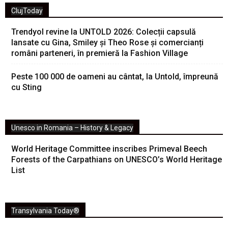
ClujToday
Trendyol revine la UNTOLD 2026: Colecții capsulă
lansate cu Gina, Smiley și Theo Rose și comercianți
români parteneri, în premieră la Fashion Village
Peste 100 000 de oameni au cântat, la Untold, împreună
cu Sting
Unesco in Romania – History & Legacy
World Heritage Committee inscribes Primeval Beech
Forests of the Carpathians on UNESCO’s World Heritage
List
Transylvania Today®