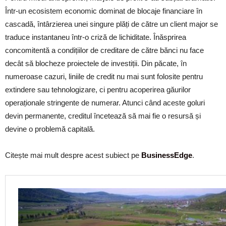
Într-un ecosistem economic dominat de blocaje financiare în
cascadă, întârzierea unei singure plăți de către un client major se
traduce instantaneu într-o criză de lichiditate. Înăsprirea
concomitentă a condițiilor de creditare de către bănci nu face
decât să blocheze proiectele de investiții. Din păcate, în
numeroase cazuri, liniile de credit nu mai sunt folosite pentru
extindere sau tehnologizare, ci pentru acoperirea găurilor
operaționale stringente de numerar. Atunci când aceste goluri
devin permanente, creditul încetează să mai fie o resursă și
devine o problemă capitală.
Citește mai mult despre acest subiect pe
BusinessEdge
.