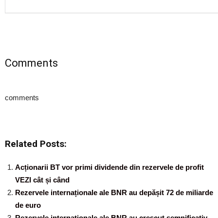
Comments
comments
Related Posts:
Acționarii BT vor primi dividende din rezervele de profit
VEZI cât și când
Rezervele internaționale ale BNR au depășit 72 de miliarde
de euro
Rezervele internaționale ale BNR au crescut semnificativ