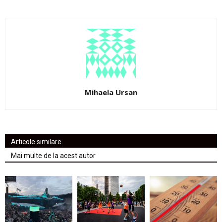
Mihaela Ursan
Articole similare
Mai multe de la acest autor