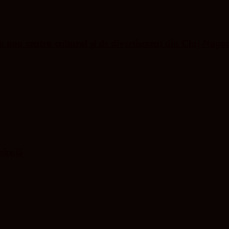
nou centru cultural și de divertisment din Cluj-Napo
niculă