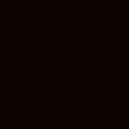
este finanțată de Asociația Femeilor de Afaceri
e
comerciale