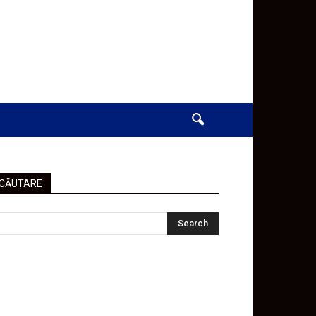
CĂUTARE