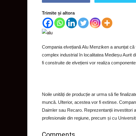
Trimite și altora
Compania elvețiană Alu Menziken a anunțat că va
complex industrial în localitatea Medieșu Aurit d
fi construite de elvețieni vor realiza componente
Noile unități de producție ar urma să fie finaliza
muncă. Ulterior, acestea vor fi extinse. Compan
Daimler sau Recaro. Reprezentanții investitori a
profesionale din regiune, precum și cu Universit
Comments