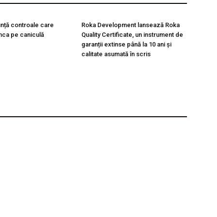
unță controale care
Roka Development lansează Roka
nca pe caniculă
Quality Certificate, un instrument de
garanții extinse până la 10 ani și
calitate asumată în scris