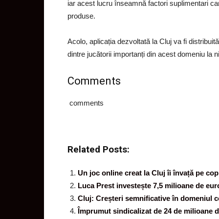
iar acest lucru înseamnă factori suplimentari care
produse.
Acolo, aplicația dezvoltată la Cluj va fi distribui
dintre jucătorii importanți din acest domeniu la n
Comments
comments
Related Posts:
Un joc online creat la Cluj îi învață pe co
Luca Prest investește 7,5 milioane de euro
Cluj: Creșteri semnificative în domeniul c
Împrumut sindicalizat de 24 de milioane 