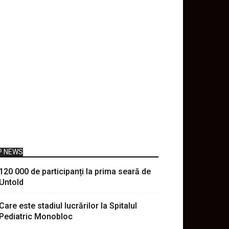
P NEWS
120 000 de participanți la prima seară de
Untold
Care este stadiul lucrărilor la Spitalul
Pediatric Monobloc