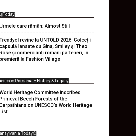
ujToday
Urmele care rămân: Almost Still
Trendyol revine la UNTOLD 2026: Colecții
capsulă lansate cu Gina, Smiley și Theo
Rose și comercianți români parteneri, în
premieră la Fashion Village
esco in Romania – History & Legacy
World Heritage Committee inscribes
Primeval Beech Forests of the
Carpathians on UNESCO’s World Heritage
List
ransylvania Today®