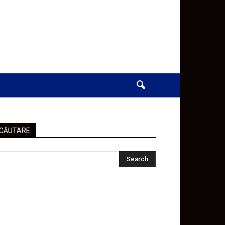
CĂUTARE