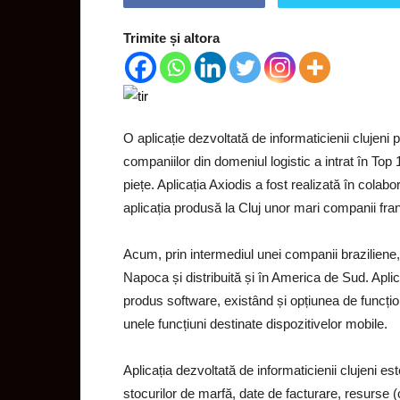
Trimite și altora
O aplicație dezvoltată de informaticienii clujeni 
companiilor din domeniul logistic a intrat în Top
piețe. Aplicația Axiodis a fost realizată în colab
aplicația produsă la Cluj unor mari companii fra
Acum, prin intermediul unei companii braziliene, 
Napoca și distribuită și în America de Sud. Apl
produs software, existând și opțiunea de funcți
unele funcțiuni destinate dispozitivelor mobile.
Aplicația dezvoltată de informaticienii clujeni e
stocurilor de marfă, date de facturare, resurse (