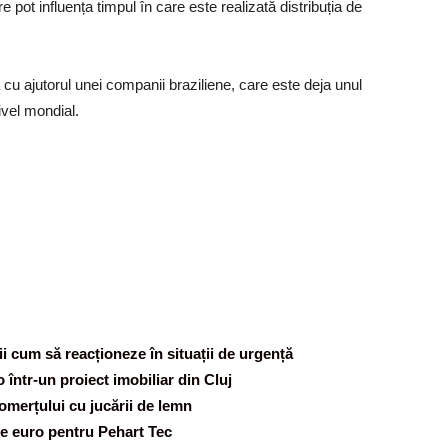
 pot influența timpul în care este realizată distribuția de
tă cu ajutorul unei companii braziliene, care este deja unul
ivel mondial.
pii cum să reacționeze în situații de urgență
 într-un proiect imobiliar din Cluj
omerțului cu jucării de lemn
de euro pentru Pehart Tec