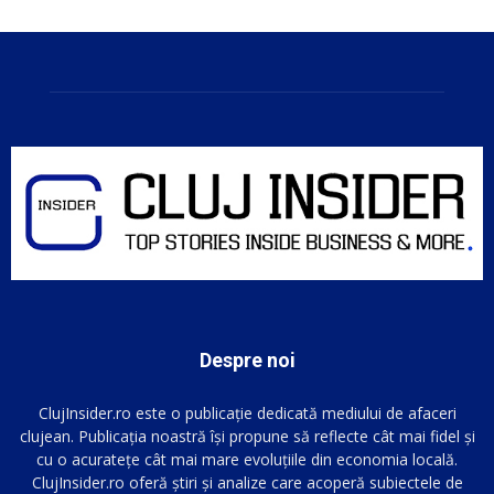
Despre noi
ClujInsider.ro este o publicație dedicată mediului de afaceri
clujean. Publicația noastră își propune să reflecte cât mai fidel și
cu o acuratețe cât mai mare evoluțiile din economia locală.
ClujInsider.ro oferă știri și analize care acoperă subiectele de