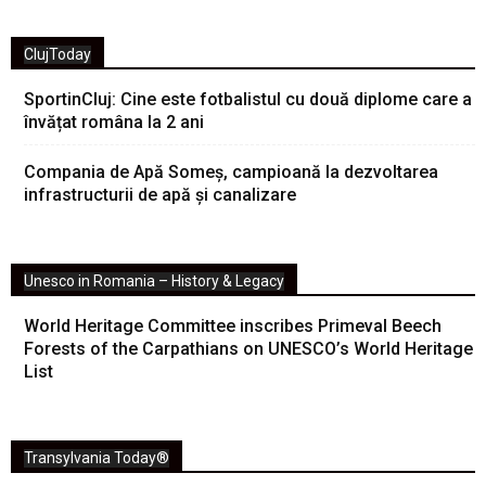
ClujToday
SportinCluj: Cine este fotbalistul cu două diplome care a
învățat româna la 2 ani
Compania de Apă Someș, campioană la dezvoltarea
infrastructurii de apă și canalizare
Unesco in Romania – History & Legacy
World Heritage Committee inscribes Primeval Beech
Forests of the Carpathians on UNESCO’s World Heritage
List
Transylvania Today®