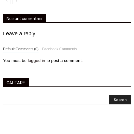
Nu sunt comentarii
Leave a reply
Default Comments (0)
Facebook Comments
You must be
logged in
to post a comment.
CĂUTARE