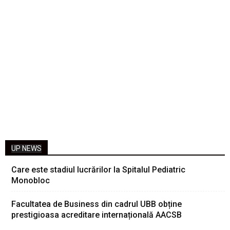
UP NEWS
Care este stadiul lucrărilor la Spitalul Pediatric
Monobloc
Facultatea de Business din cadrul UBB obține
prestigioasa acreditare internațională AACSB