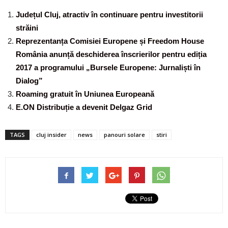
Județul Cluj, atractiv în continuare pentru investitorii
străini
Reprezentanța Comisiei Europene și Freedom House
România anunță deschiderea înscrierilor pentru ediția
2017 a programului „Bursele Europene: Jurnaliști în
Dialog”
Roaming gratuit în Uniunea Europeană​
E.ON Distribuție a devenit Delgaz Grid
TAGS
cluj insider
news
panouri solare
stiri