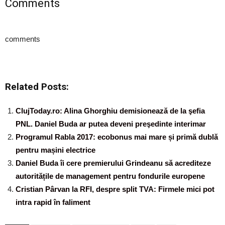
Comments
comments
Related Posts:
ClujToday.ro: Alina Ghorghiu demisionează de la şefia
PNL. Daniel Buda ar putea deveni preşedinte interimar
Programul Rabla 2017: ecobonus mai mare și primă dublă
pentru mașini electrice
Daniel Buda îi cere premierului Grindeanu să acrediteze
autoritățile de management pentru fondurile europene
Cristian Pârvan la RFI, despre split TVA: Firmele mici pot
intra rapid în faliment