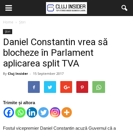
Home
Știri
Știri
Daniel Constantin vrea să
blocheze în Parlament
aplicarea split TVA
By
Cluj Insider
-
15 September 2017
Trimite și altora
Fostul vicepremier Daniel Constantin acuză Guvernul că a