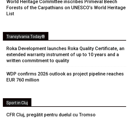
World Heritage Committee inscribes Primeval Beech
Forests of the Carpathians on UNESCO’s World Heritage
List
Transylvania Today®
Roka Development launches Roka Quality Certificate, an
extended warranty instrument of up to 10 years and a
written commitment to quality
WDP confirms 2026 outlook as project pipeline reaches
EUR 760 million
Sport in Cluj
CFR Cluj, pregătit pentru duelul cu Tromso