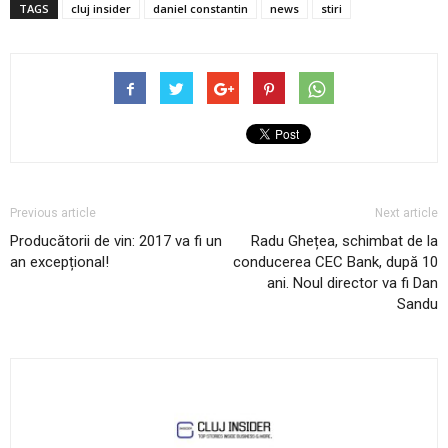
TAGS
cluj insider
daniel constantin
news
stiri
Previous article
Next article
Producătorii de vin: 2017 va fi un
Radu Ghețea, schimbat de la
an excepțional!
conducerea CEC Bank, după 10
ani. Noul director va fi Dan
Sandu