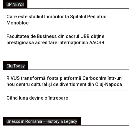
UP NEWS
Care este stadiul lucrărilor la Spitalul Pediatric
Monobloc
Facultatea de Business din cadrul UBB obține
prestigioasa acreditare internațională AACSB
ClujToday
RIVUS transformă fosta platformă Carbochim într-un
nou centru cultural și de divertisment din Cluj-Napoca
Când luna devine o întrebare
Unesco in Romania – History & Legacy