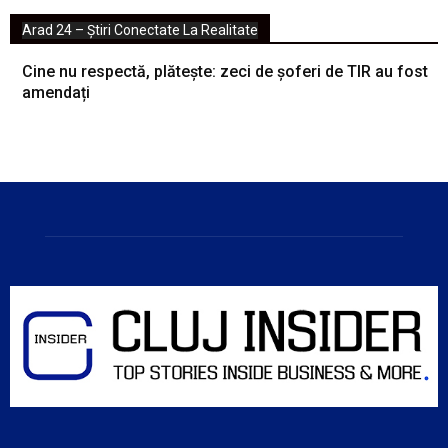
Arad 24 – Știri Conectate La Realitate
Cine nu respectă, plătește: zeci de șoferi de TIR au fost
amendați