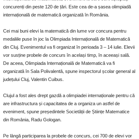
concurenți din peste 120 de țări. Este cea de-a șasea olimpiadă
internațională de matematică organizată în România.
Cei mai buni elevi la matematică din lume vor concura pentru
medaliile puse în joc la Olimpiada Internațională de Matematică
din Cluj. Evenimentul va fi organizat în perioada 3 – 14 iulie. Elevii
vor susține probele de concurs în același timp, în aceeași sală.
De aceea, Olimpiada Internațională de Matematică va fi
organizată în Sala Polivalentă, spune inspectorul școlar general al
județului Cluj, Valentin Cuibus.
Clujul a fost ales drept gazdă a olimpiadei internaționale pentru că
are infrastructura și capacitatea de a organiza un astfel de
eveniment, spune președintele Societății de Științe Matematice
din România, Radu Gologan.
Pe lângă participarea la probele de concurs, cei 700 de elevi vor