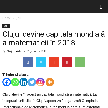
Home
Știri
Știri
Clujul devine capitala mondială
a matematicii în 2018
By
Cluj Insider
-
31 January 2018
Trimite și altora
Clujul devine în acest an capitala mondială a matematicii. La
începutul lunii iulie, în Cluj-Napoca va fi organizată Olimpiada
Internațională de Matematică, eveniment la care sunt așteptați