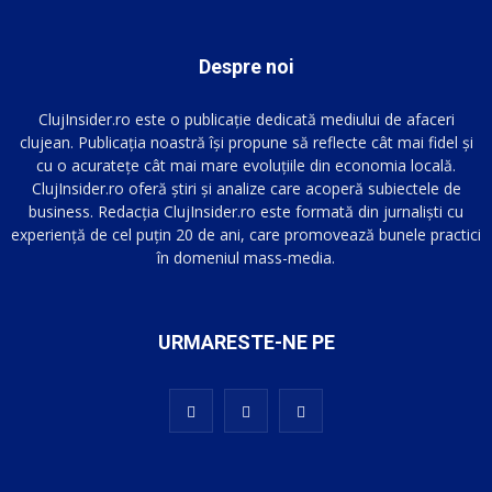
Despre noi
ClujInsider.ro este o publicație dedicată mediului de afaceri
clujean. Publicația noastră își propune să reflecte cât mai fidel și
cu o acuratețe cât mai mare evoluțiile din economia locală.
ClujInsider.ro oferă știri și analize care acoperă subiectele de
business. Redacția ClujInsider.ro este formată din jurnaliști cu
experiență de cel puțin 20 de ani, care promovează bunele practici
în domeniul mass-media.
URMARESTE-NE PE