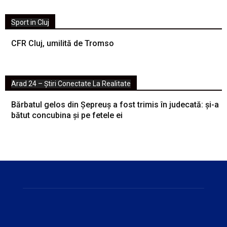
Sport in Cluj
CFR Cluj, umilită de Tromso
Arad 24 – Știri Conectate La Realitate
Bărbatul gelos din Șepreuș a fost trimis în judecată: și-a
bătut concubina și pe fetele ei