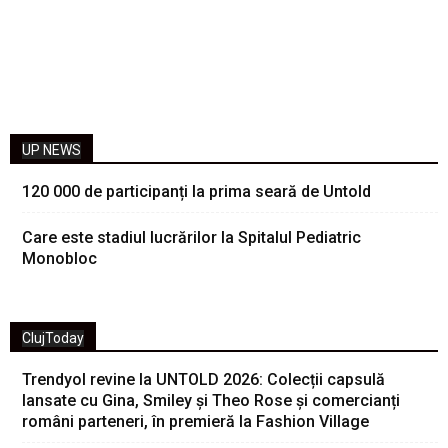
UP NEWS
120 000 de participanți la prima seară de Untold
Care este stadiul lucrărilor la Spitalul Pediatric
Monobloc
ClujToday
Trendyol revine la UNTOLD 2026: Colecții capsulă
lansate cu Gina, Smiley și Theo Rose și comercianți
români parteneri, în premieră la Fashion Village