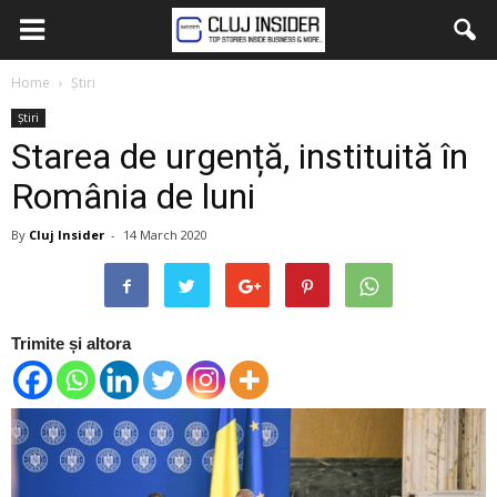
Home
Știri
Știri
Starea de urgență, instituită în
România de luni
By
Cluj Insider
-
14 March 2020
Trimite și altora