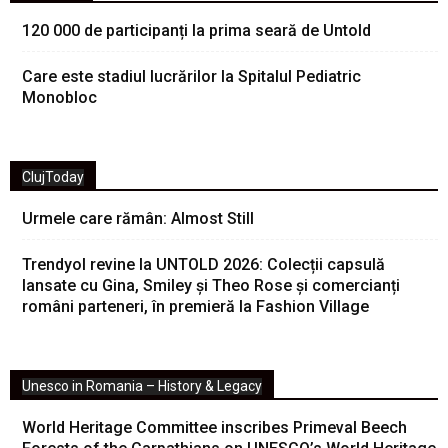
120 000 de participanți la prima seară de Untold
Care este stadiul lucrărilor la Spitalul Pediatric
Monobloc
ClujToday
Urmele care rămân: Almost Still
Trendyol revine la UNTOLD 2026: Colecții capsulă
lansate cu Gina, Smiley și Theo Rose și comercianți
români parteneri, în premieră la Fashion Village
Unesco in Romania – History & Legacy
World Heritage Committee inscribes Primeval Beech