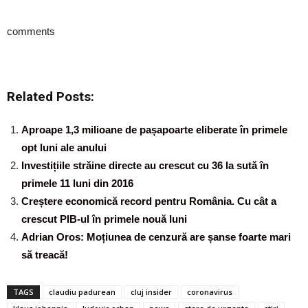
comments
Related Posts:
Aproape 1,3 milioane de pașapoarte eliberate în primele
opt luni ale anului
Investițiile străine directe au crescut cu 36 la sută în
primele 11 luni din 2016
Creștere economică record pentru România. Cu cât a
crescut PIB-ul în primele nouă luni
Adrian Oros: Moțiunea de cenzură are șanse foarte mari
să treacă!
TAGS
claudiu padurean
cluj insider
coronavirus