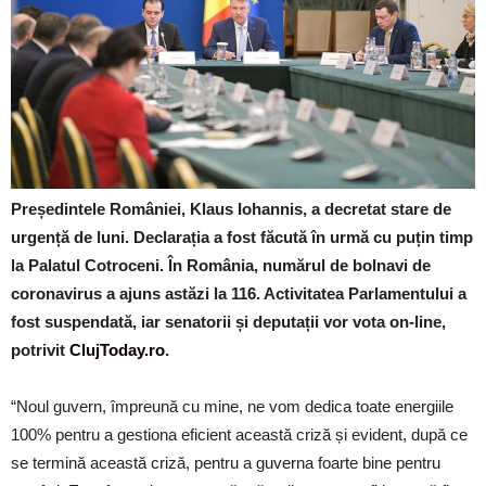
Președintele României, Klaus Iohannis, a decretat stare de
urgență de luni. Declarația a fost făcută în urmă cu puțin timp
la Palatul Cotroceni. În România, numărul de bolnavi de
coronavirus a ajuns astăzi la 116. Activitatea Parlamentului a
fost suspendată, iar senatorii și deputații vor vota on-line,
potrivit
ClujToday.ro
.
“Noul guvern, împreună cu mine, ne vom dedica toate energiile
100% pentru a gestiona eficient această criză și evident, după ce
se termină această criză, pentru a guverna foarte bine pentru