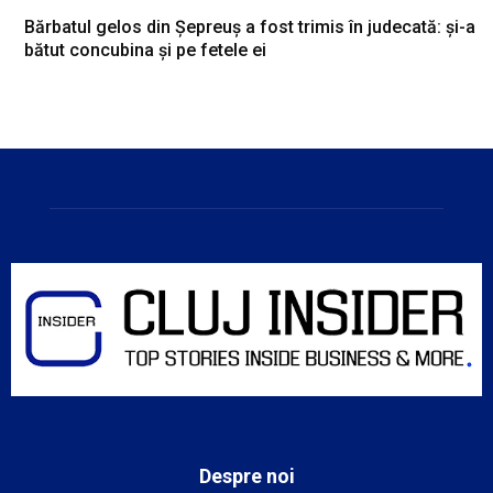
Bărbatul gelos din Șepreuș a fost trimis în judecată: și-a
bătut concubina și pe fetele ei
Despre noi