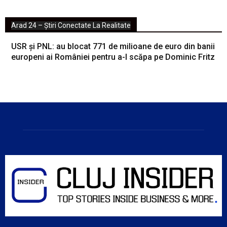
Arad 24 – Știri Conectate La Realitate
USR și PNL: au blocat 771 de milioane de euro din banii
europeni ai României pentru a-l scăpa pe Dominic Fritz