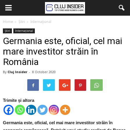
Home
Știri
Internațional
Știri
Internațional
Germania este, oficial, cel mai
mare investitor străin în
România
By
Cluj Insider
-
8 October 2020
Trimite și altora
Germania este, oficial, cel mai mare investitor străin în