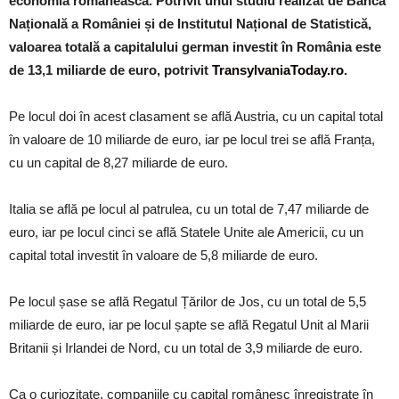
economia românească. Potrivit unui studiu realizat de Banca
Națională a României și de Institutul Național de Statistică,
valoarea totală a capitalului german investit în România este
de 13,1 miliarde de euro, potrivit
TransylvaniaToday.ro
.
Pe locul doi în acest clasament se află Austria, cu un capital total
în valoare de 10 miliarde de euro, iar pe locul trei se află Franța,
cu un capital de 8,27 miliarde de euro.
Italia se află pe locul al patrulea, cu un total de 7,47 miliarde de
euro, iar pe locul cinci se află Statele Unite ale Americii, cu un
capital total investit în valoare de 5,8 miliarde de euro.
Pe locul șase se află Regatul Țărilor de Jos, cu un total de 5,5
miliarde de euro, iar pe locul șapte se află Regatul Unit al Marii
Britanii și Irlandei de Nord, cu un total de 3,9 miliarde de euro.
Ca o curiozitate, companiile cu capital românesc înregistrate în