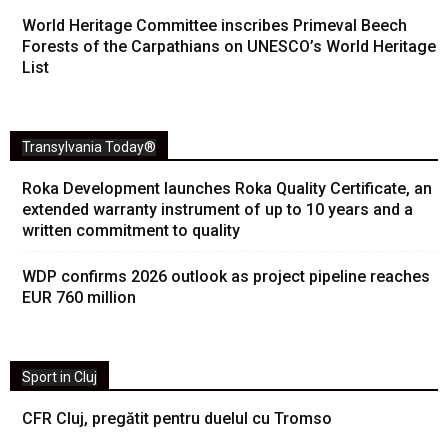
World Heritage Committee inscribes Primeval Beech
Forests of the Carpathians on UNESCO’s World Heritage
List
Transylvania Today®
Roka Development launches Roka Quality Certificate, an
extended warranty instrument of up to 10 years and a
written commitment to quality
WDP confirms 2026 outlook as project pipeline reaches
EUR 760 million
Sport in Cluj
CFR Cluj, pregătit pentru duelul cu Tromso