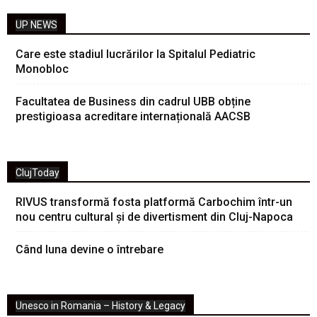
UP NEWS
Care este stadiul lucrărilor la Spitalul Pediatric
Monobloc
Facultatea de Business din cadrul UBB obține
prestigioasa acreditare internațională AACSB
ClujToday
RIVUS transformă fosta platformă Carbochim într-un
nou centru cultural și de divertisment din Cluj-Napoca
Când luna devine o întrebare
Unesco in Romania – History & Legacy