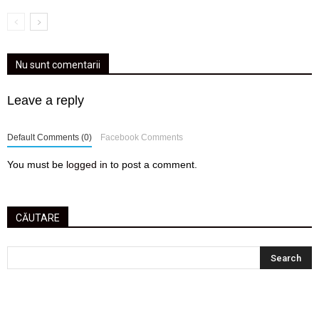
Nu sunt comentarii
Leave a reply
Default Comments (0)
Facebook Comments
You must be
logged in
to post a comment.
CĂUTARE