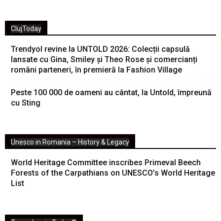
ClujToday
Trendyol revine la UNTOLD 2026: Colecții capsulă
lansate cu Gina, Smiley și Theo Rose și comercianți
români parteneri, în premieră la Fashion Village
Peste 100 000 de oameni au cântat, la Untold, împreună
cu Sting
Unesco in Romania – History & Legacy
World Heritage Committee inscribes Primeval Beech
Forests of the Carpathians on UNESCO’s World Heritage
List