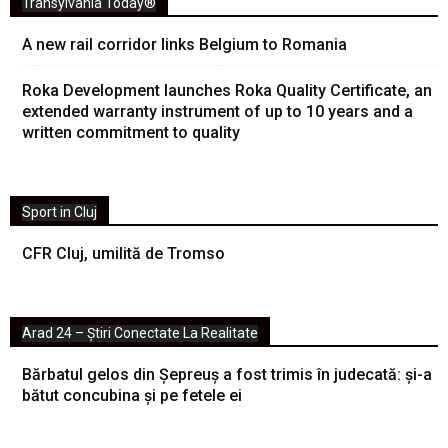
Transylvania Today®
A new rail corridor links Belgium to Romania
Roka Development launches Roka Quality Certificate, an
extended warranty instrument of up to 10 years and a
written commitment to quality
Sport in Cluj
CFR Cluj, umilită de Tromso
Arad 24 – Știri Conectate La Realitate
Bărbatul gelos din Șepreuș a fost trimis în judecată: și-a
bătut concubina și pe fetele ei