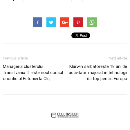
Previous article
Next article
Managerul clusterului
Klarwin sărbătorește 18 ani de
Transilvania IT este noul consul
activitate: majorat în tehnologii
onorific al Estoniei la Cluj
de top pentru Europa