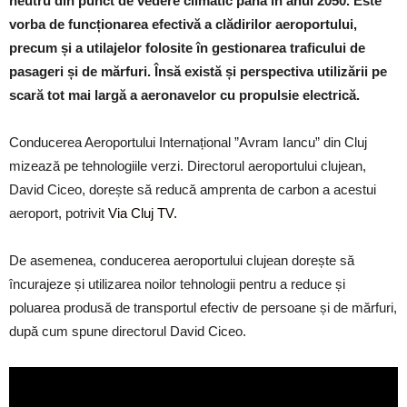
neutru din punct de vedere climatic până în anul 2050. Este
vorba de funcționarea efectivă a clădirilor aeroportului,
precum și a utilajelor folosite în gestionarea traficului de
pasageri și de mărfuri. Însă există și perspectiva utilizării pe
scară tot mai largă a aeronavelor cu propulsie electrică.
Conducerea Aeroportului Internațional ”Avram Iancu” din Cluj
mizează pe tehnologiile verzi. Directorul aeroportului clujean,
David Ciceo, dorește să reducă amprenta de carbon a acestui
aeroport, potrivit
Via Cluj TV.
De asemenea, conducerea aeroportului clujean dorește să
încurajeze și utilizarea noilor tehnologii pentru a reduce și
poluarea produsă de transportul efectiv de persoane și de mărfuri,
după cum spune directorul David Ciceo.