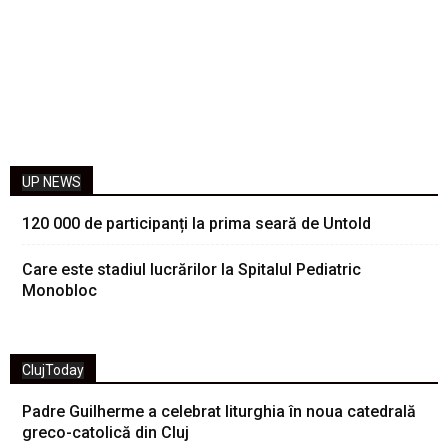
UP NEWS
120 000 de participanți la prima seară de Untold
Care este stadiul lucrărilor la Spitalul Pediatric
Monobloc
ClujToday
Padre Guilherme a celebrat liturghia în noua catedrală
greco-catolică din Cluj