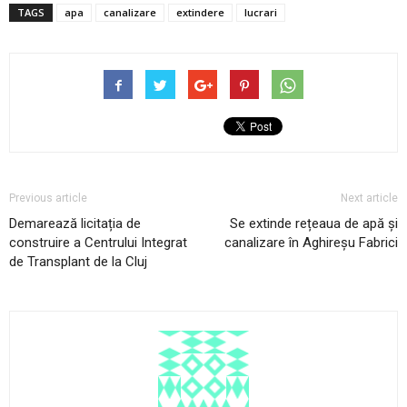
TAGS
apa
canalizare
extindere
lucrari
Previous article
Next article
Demarează licitația de
Se extinde rețeaua de apă și
construire a Centrului Integrat
canalizare în Aghireșu Fabrici
de Transplant de la Cluj