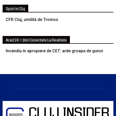
Sport in Cluj
CFR Cluj, umilită de Tromso
Arad 24 – Știri Conectate La Realitate
Incendiu în apropiere de CET: arde groapa de gunoi