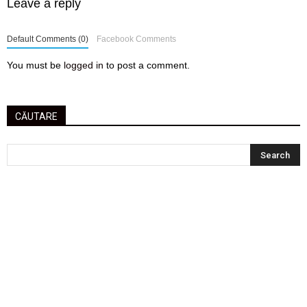
Leave a reply
Default Comments (0)
Facebook Comments
You must be
logged in
to post a comment.
CĂUTARE