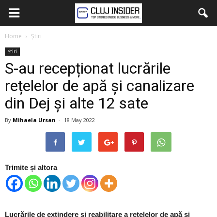
Home
Știri
Știri
S-au recepționat lucrările
rețelelor de apă și canalizare
din Dej și alte 12 sate
By
Mihaela Ursan
-
18 May 2022
Trimite și altora
Lucrările de extindere și reabilitare a rețelelor de apă și