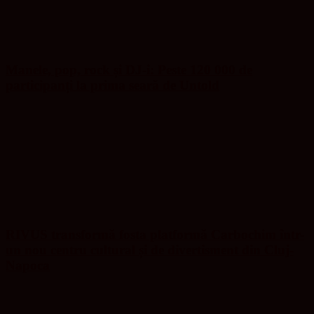
Manele, pop, rock și DJ-i: Peste 120 000 de
participanți la prima seară de Untold
RIVUS transformă fosta platformă Carbochim într-
un nou centru cultural și de divertisment din Cluj-
Napoca