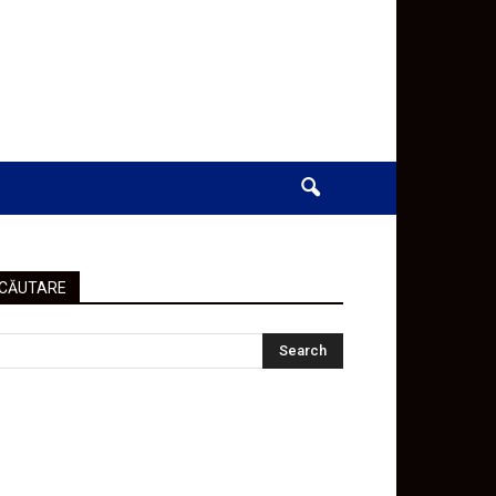
CĂUTARE