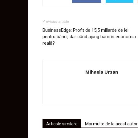
Previous article
BusinessEdge: Profit de 15,5 miliarde de lei
pentru bănci, dar când ajung banii în economia
reală?
Mihaela Ursan
Articole similare
Mai multe de la acest autor