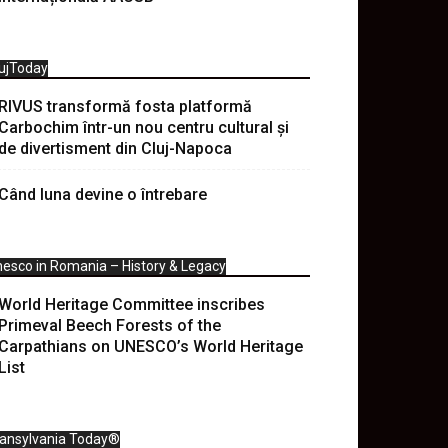
ujToday
RIVUS transformă fosta platformă
Carbochim într-un nou centru cultural și
de divertisment din Cluj-Napoca
Când luna devine o întrebare
esco in Romania – History & Legacy
World Heritage Committee inscribes
Primeval Beech Forests of the
Carpathians on UNESCO’s World Heritage
List
ransylvania Today®