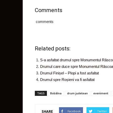
Comments
comments
Related posts:
S-a asfaltat drumul spre Monumentul Răscoa
Drumul care duce spre Monumentul Răscoale
Drumul Finișel – Plopi a fost asfaltat
Drumul spre Roșieni va fi asfaltat
TAGS
Bobâlna
drum judetean
eveniment
SHARE
Facebook
Twitter