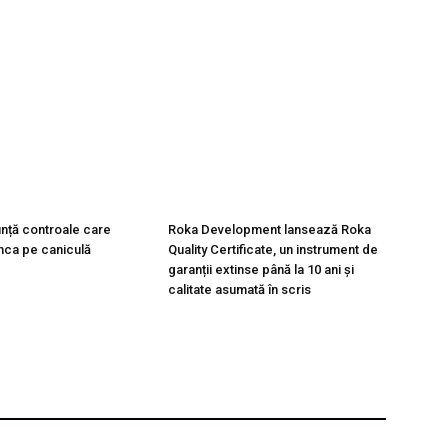
unță controale care
Roka Development lansează Roka
nca pe caniculă
Quality Certificate, un instrument de
garanții extinse până la 10 ani și
calitate asumată în scris