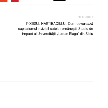
Next article
PODIȘUL HÂRTIBACIULUI: Cum devorează
capitalismul invizibil satele românești. Studiu de
impact al Universității „Lucian Blaga” din Sibiu