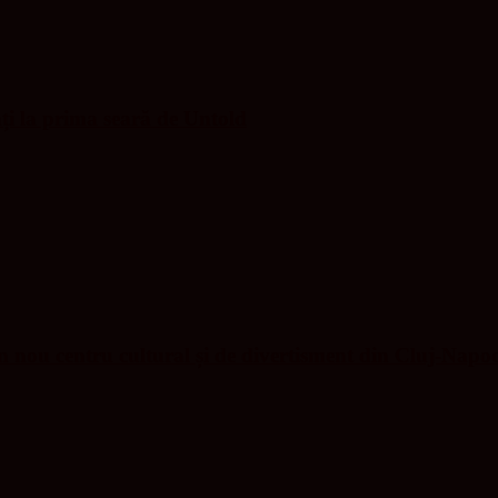
nți la prima seară de Untold
nou centru cultural și de divertisment din Cluj-Napo