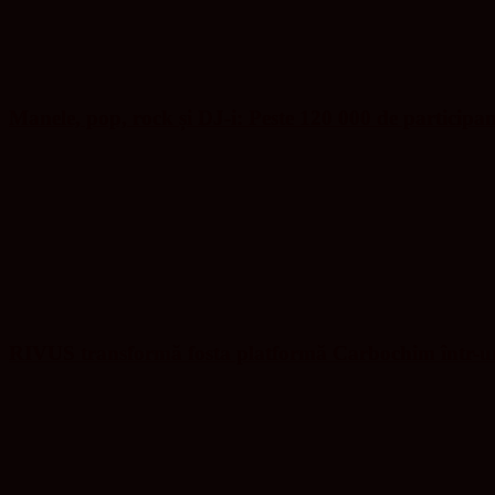
Manele, pop, rock și DJ-i: Peste 120 000 de participa
RIVUS transformă fosta platformă Carbochim într-un 