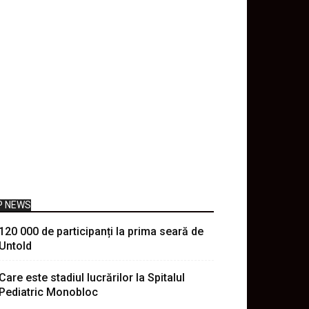
P NEWS
120 000 de participanți la prima seară de
Untold
Care este stadiul lucrărilor la Spitalul
Pediatric Monobloc