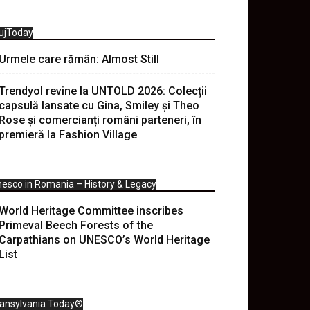
ujToday
Urmele care rămân: Almost Still
Trendyol revine la UNTOLD 2026: Colecții
capsulă lansate cu Gina, Smiley și Theo
Rose și comercianți români parteneri, în
premieră la Fashion Village
esco in Romania – History & Legacy
World Heritage Committee inscribes
Primeval Beech Forests of the
Carpathians on UNESCO’s World Heritage
List
ransylvania Today®