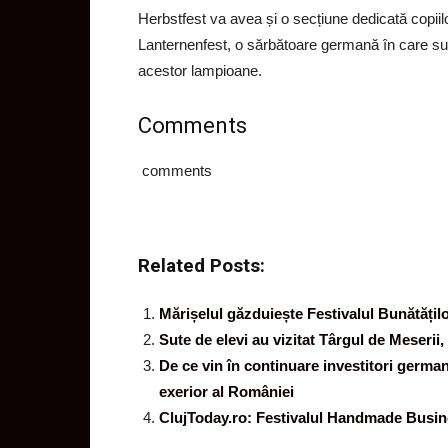
Herbstfest va avea și o secțiune dedicată copiilo
Lanternenfest, o sărbătoare germană în care sut
acestor lampioane.
Comments
comments
Related Posts:
Mărișelul găzduiește Festivalul Bunătățilo
Sute de elevi au vizitat Târgul de Meserii
De ce vin în continuare investitori germa
exerior al României
ClujToday.ro: Festivalul Handmade Busines