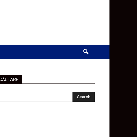
CĂUTARE