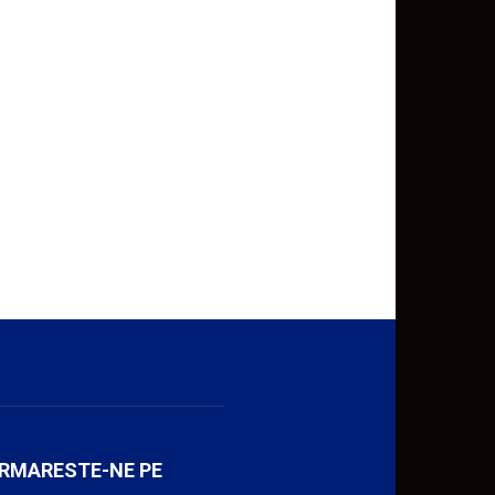
RMARESTE-NE PE