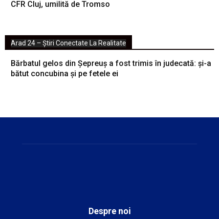
CFR Cluj, umilită de Tromso
Arad 24 – Știri Conectate La Realitate
Bărbatul gelos din Șepreuș a fost trimis în judecată: și-a
bătut concubina și pe fetele ei
Despre noi