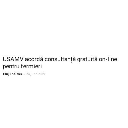
USAMV acordă consultanță gratuită on-line
pentru fermieri
Cluj Insider
-
24 June 2019