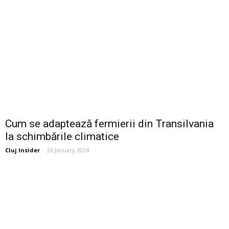
Cum se adaptează fermierii din Transilvania
la schimbările climatice
Cluj Insider
-
26 January 2024