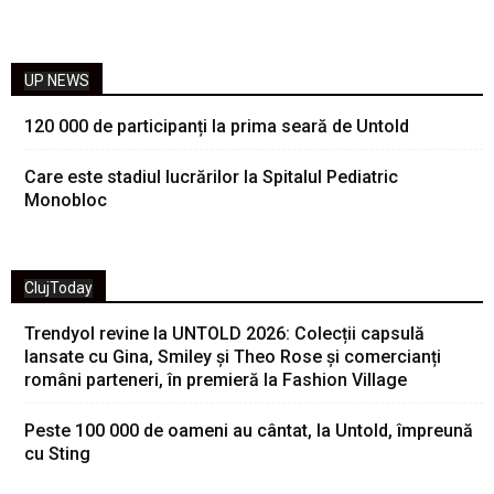
UP NEWS
120 000 de participanți la prima seară de Untold
Care este stadiul lucrărilor la Spitalul Pediatric
Monobloc
ClujToday
Trendyol revine la UNTOLD 2026: Colecții capsulă
lansate cu Gina, Smiley și Theo Rose și comercianți
români parteneri, în premieră la Fashion Village
Peste 100 000 de oameni au cântat, la Untold, împreună
cu Sting