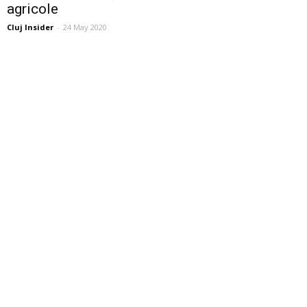
agricole
Cluj Insider
-
24 May 2020