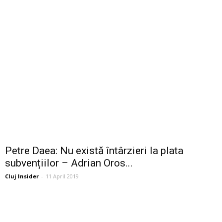
Petre Daea: Nu există întârzieri la plata
subvențiilor – Adrian Oros...
Cluj Insider
-
11 April 2019