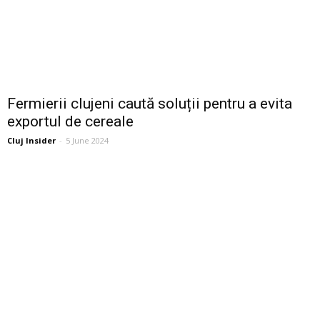
Fermierii clujeni caută soluții pentru a evita
exportul de cereale
Cluj Insider
-
5 June 2024