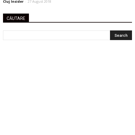
Cluj Insider
-
27 August 2018
CĂUTARE