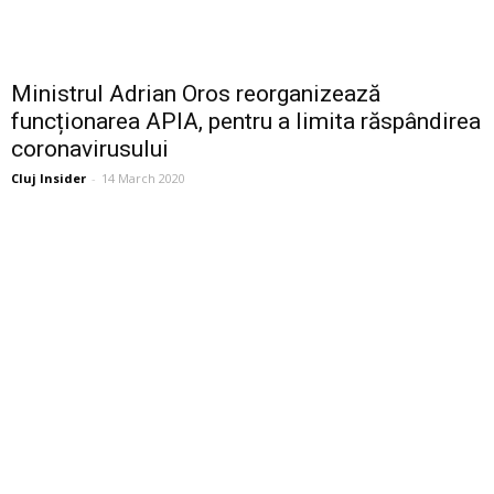
Ministrul Adrian Oros reorganizează
funcționarea APIA, pentru a limita răspândirea
coronavirusului
Cluj Insider
-
14 March 2020